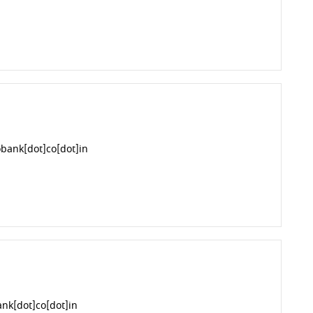
bank[dot]co[dot]in
nk[dot]co[dot]in