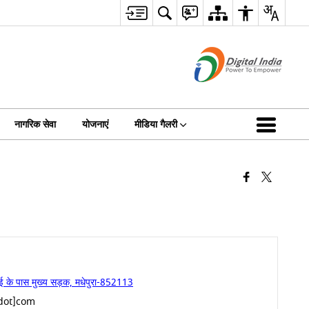
नागरिक सेवा
योजनाएं
मीडिया गैलरी
ई के पास मुख्य सड़क, मधेपुरा-852113
dot]com